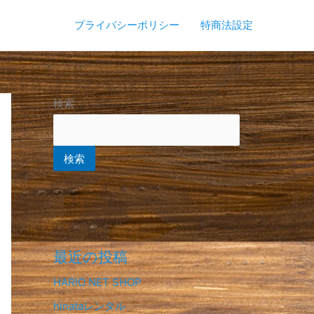
プライバシーポリシー
特商法設定
検索
検索
最近の投稿
HARIO NET SHOP
hinataレンタル