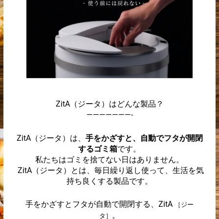
ZitA（ジータ）はどんな製品？
———————-
ZitA（ジータ）は、
手をかざすと、自動でフタが開閉
するゴミ箱
です。
私たちはゴミを捨てない日はありません。
ZitA（ジータ）とは、毎日繰り返し使って、生活を気
持ち良くする製品です。
手をかざすとフタが自動で開閉する、ZitA
［ジー
。
タ］