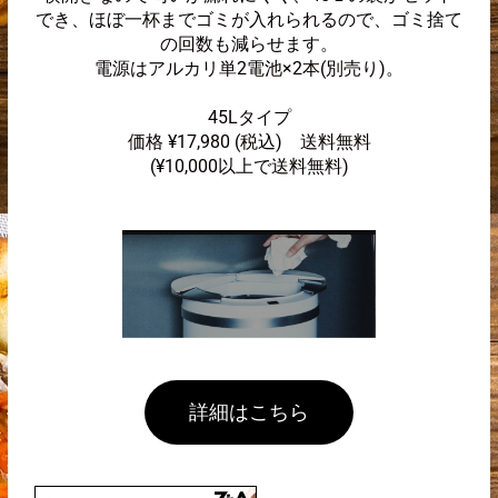
でき、ほぼ一杯までゴミが入れられるので、ゴミ捨て
の回数も減らせます。
電源はアルカリ単2電池×2本(別売り)。
45Lタイプ
価格 ¥17,980 (税込)
送料無料
(¥10,000以上で送料無料)
詳細はこちら