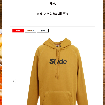
撥水
※リンク先から引用※