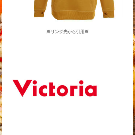
※リンク先から引用※