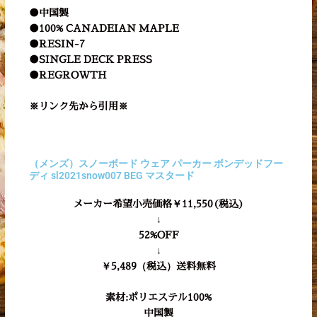
●中国製
●100% CANADEIAN MAPLE
●RESIN-7
●SINGLE DECK PRESS
●REGROWTH
※リンク先から引用※
（メンズ）スノーボード ウェア パーカー ボンデッドフー
ディ sl2021snow007 BEG マスタード
メーカー希望小売価格
￥11,550(税込)
↓
52%OFF
↓
￥5,489（税込）送料無料
素材:ポリエステル100%
中国製