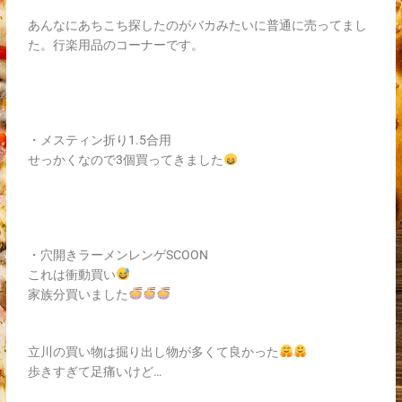
あんなにあちこち探したのがバカみたいに普通に売ってまし
た。行楽用品のコーナーです。
・メスティン折り1.5合用
せっかくなので3個買ってきました
・穴開きラーメンレンゲSCOON
これは衝動買い
家族分買いました
立川の買い物は掘り出し物が多くて良かった
歩きすぎて足痛いけど…